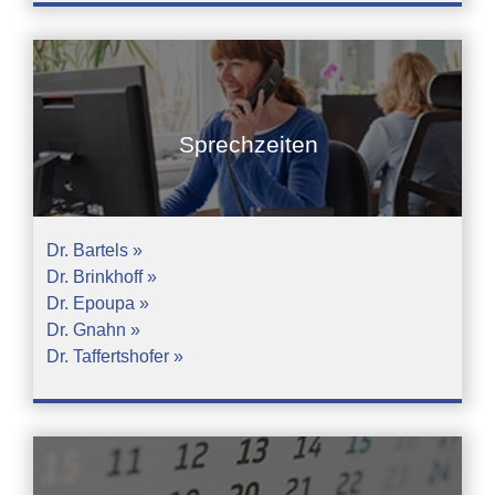
Sprechzeiten
Dr. Bartels »
Dr. Brinkhoff »
Dr. Epoupa »
Dr. Gnahn »
Dr. Taffertshofer »